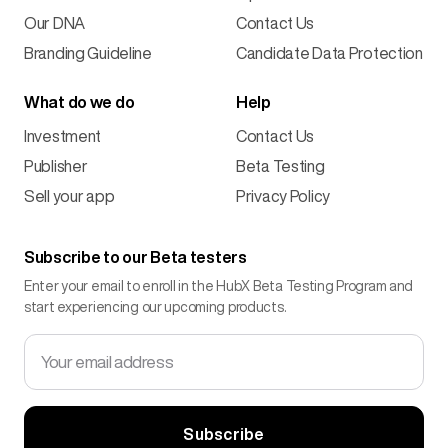
Our DNA
Contact Us
Branding Guideline
Candidate Data Protection
What do we do
Help
Investment
Contact Us
Publisher
Beta Testing
Sell your app
Privacy Policy
Subscribe to our Beta testers
Enter your email to enroll in the HubX Beta Testing Program and
start experiencing our upcoming products.
Your email address
Subscribe