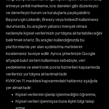
etmeye yetkili mahkeme, icra daireleri gibi düzenleyici
ve denetleyici kurum ve kuruluşlarla paylaşabiliriz.
Başvuru için Linkedin, Breezy veya Indeed'i kullanmanız
durumunda, bu araçların yabancı menşeli olması
nedeniyle kişisel verilerinizin yurtdışına aktarılabileceğini
belirtmek isteriz. Bu araçları kullandığınızda bu
platformlarda yer alan aydınlatma metinlerini
incelemeniz tavsiye edilir. Ayrıca şirketimizin Google
altyapılı bulut sistem kullanması sebebiyle, veri
yedekleme ve elektronik posta hizmetleri kapsamında
verileriniz yurtdışına aktarılmaktadır.
KVKK’nın 11. maddesi kapsamındaki haklarınız aşağıda
yer almaktadır:
Kişisel verilerinin işlenip işlenmediğini öğrenme,
Kişisel verileri işlenmişse buna ilişkin bilgi talep
etme,