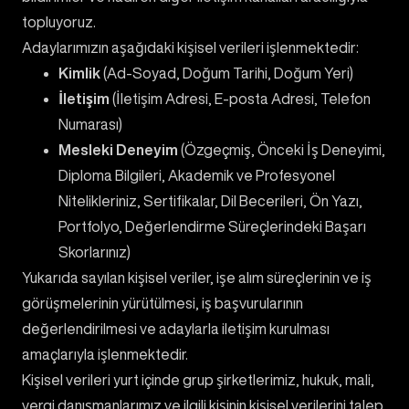
Contact
topluyoruz.
Adaylarımızın aşağıdaki kişisel verileri işlenmektedir:
Kimlik
(Ad-Soyad, Doğum Tarihi, Doğum Yeri)
İletişim
(İletişim Adresi, E-posta Adresi, Telefon
Numarası)
Mesleki Deneyim
(Özgeçmiş, Önceki İş Deneyimi,
Diploma Bilgileri, Akademik ve Profesyonel
Nitelikleriniz, Sertifikalar, Dil Becerileri, Ön Yazı,
Portfolyo, Değerlendirme Süreçlerindeki Başarı
Skorlarınız)
Yukarıda sayılan kişisel veriler, işe alım süreçlerinin ve iş
görüşmelerinin yürütülmesi, iş başvurularının
değerlendirilmesi ve adaylarla iletişim kurulması
amaçlarıyla işlenmektedir.
Kişisel verileri yurt içinde grup şirketlerimiz, hukuk, mali,
vergi danışmanlarımız ve ilgili kişinin kişisel verilerini talep