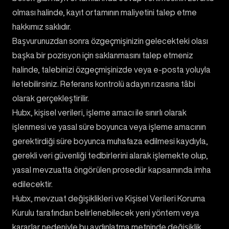
olması halinde, kayıt ortamının maliyetini talep etme
hakkımız saklıdır.
Başvurunuzdan sonra özgeçmişinizin gelecekteki olası
başka bir pozisyon için saklanmasını talep etmeniz
halinde, talebinizi özgeçmişinizde veya e-posta yoluyla
iletebilirsiniz. Referans kontrolü adayın rızasına tâbi
olarak gerçekleştirilir.
Hubx, kişisel verileri, işleme amacı ile sınırlı olarak
işlenmesi ve yasal süre boyunca veya işleme amacının
gerektirdiği süre boyunca muhafaza edilmesi kaydıyla,
gerekli veri güvenliği tedbirlerini alarak işlemekte olup,
yasal mevzuatta öngörülen prosedür kapsamında imha
edilecektir.
Hubx, mevzuat değişiklikleri ve Kişisel Verileri Koruma
Kurulu tarafından belirlenebilecek yeni yöntem veya
kararlar nedeniyle bu aydınlatma metninde değişiklik